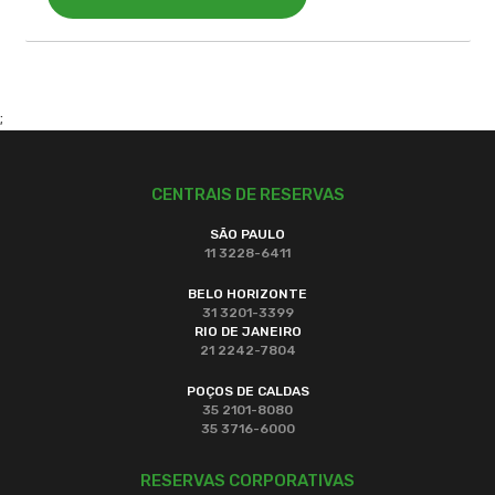
;
CENTRAIS DE RESERVAS
SÃO PAULO
11 3228-6411
BELO HORIZONTE
31 3201-3399
RIO DE JANEIRO
21 2242-7804
POÇOS DE CALDAS
35 2101-8080
35 3716-6000
RESERVAS CORPORATIVAS