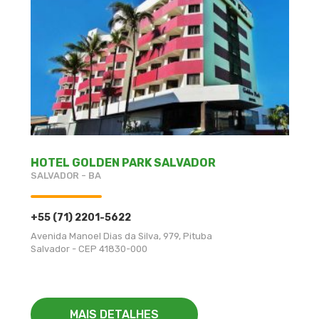
HOTEL GOLDEN PARK SALVADOR
SALVADOR - BA
+55 (71) 2201-5622
Avenida Manoel Dias da Silva, 979, Pituba
Salvador - CEP 41830-000
MAIS DETALHES