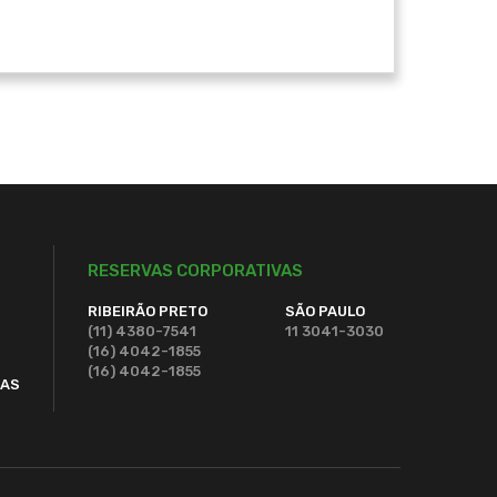
RESERVAS CORPORATIVAS
RIBEIRÃO PRETO
SÃO PAULO
(11) 4380-7541
11 3041-3030
(16) 4042-1855
(16) 4042-1855
DAS