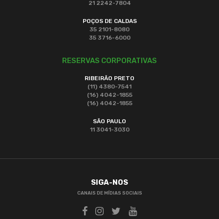
21 2242-7804
POÇOS DE CALDAS
35 2101-8080
35 3716-6000
RESERVAS CORPORATIVAS
RIBEIRÃO PRETO
(11) 4380-7541
(16) 4042-1855
(16) 4042-1855
SÃO PAULO
11 3041-3030
SIGA-NOS
CANAIS DE MÍDIAS SOCIAIS