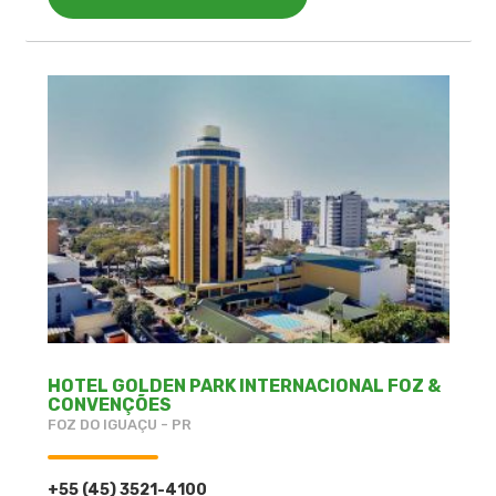
HOTEL GOLDEN PARK INTERNACIONAL FOZ &
CONVENÇÕES
FOZ DO IGUAÇU - PR
+55 (45) 3521-4100