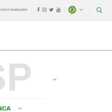
OTES E PROMOÇÕES
SP
NCA